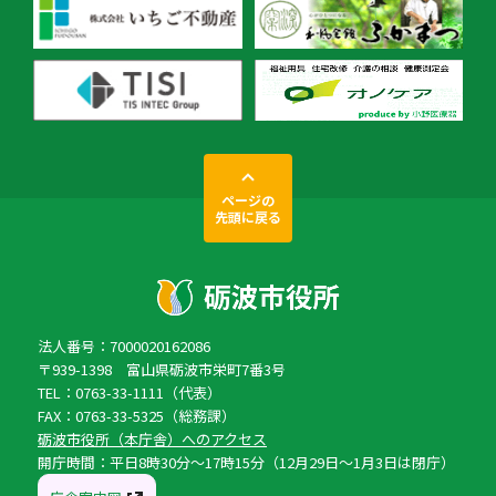
ページの
先頭に戻る
法人番号：7000020162086
〒939-1398 富山県砺波市栄町7番3号
TEL：0763-33-1111（代表）
FAX：0763-33-5325（総務課）
砺波市役所（本庁舎）へのアクセス
開庁時間：平日8時30分〜17時15分（12月29日〜1月3日は閉庁）