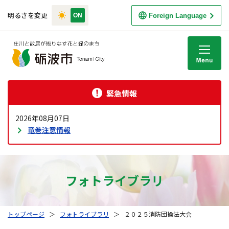
明るさを変更
Foreign Language
M
緊急情報
2026年08月07日
竜巻注意情報
フォトライブラリ
トップページ
＞
フォトライブラリ
＞
２０２５消防団操法大会