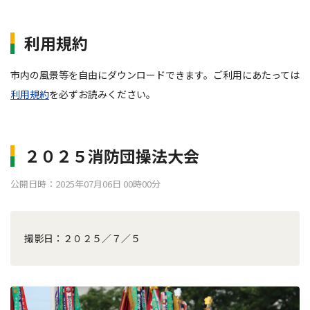
利用規約
市内の風景等を自由にダウンロードできます。ご利用にあたっては
利用規約
を必ずお読みください。
２０２５消防団操法大会
公開日時：2025年07月06日 00時00分
撮影日：２０２５／７／５