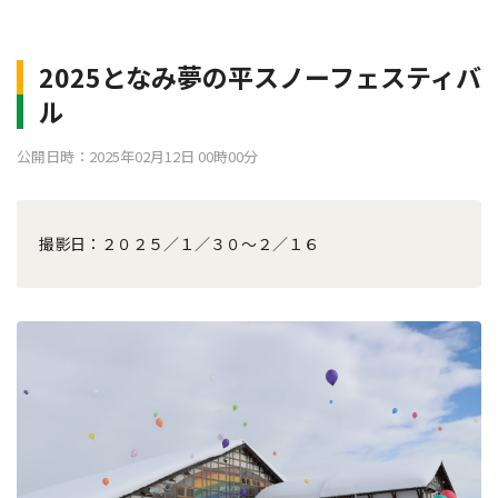
2025となみ夢の平スノーフェスティバ
ル
公開日時：2025年02月12日 00時00分
撮影日：２０２５／１／３０～２／１６