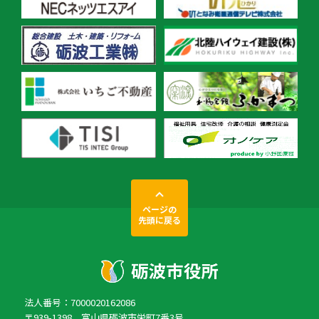
ページの
先頭に戻る
法人番号：7000020162086
〒939-1398 富山県砺波市栄町7番3号