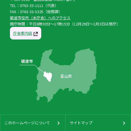
TEL：0763-33-1111（代表）
FAX：0763-33-5325（総務課）
砺波市役所（本庁舎）へのアクセス
開庁時間：平日8時30分〜17時15分（12月29日〜1月3日は閉庁）
庁舎案内図
このホームページについて
サイトマップ