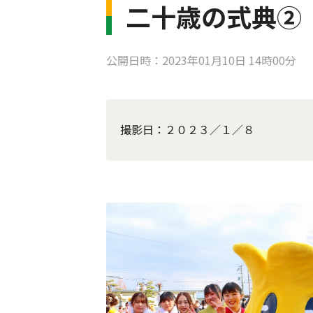
二十歳の式典②
公開日時：2023年01月10日 14時00分
撮影日：２０２３／１／８