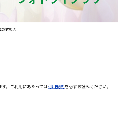
歳の式典②
ます。ご利用にあたっては
利用規約
を必ずお読みください。