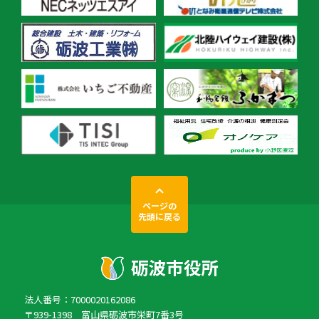
ページの
先頭に戻る
法人番号：7000020162086
〒939-1398 富山県砺波市栄町7番3号