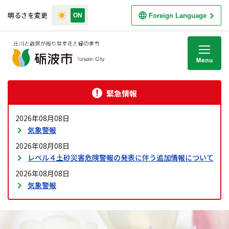
明るさを変更
Foreign Language
M
緊急情報
2026年08月08日
気象警報
2026年08月08日
レベル４土砂災害危険警報の発表に伴う追加情報について
2026年08月08日
気象警報