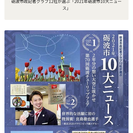
砺波市政記者クラブ12社が選ぶ「2021年砺波市10大ニュー
ス」