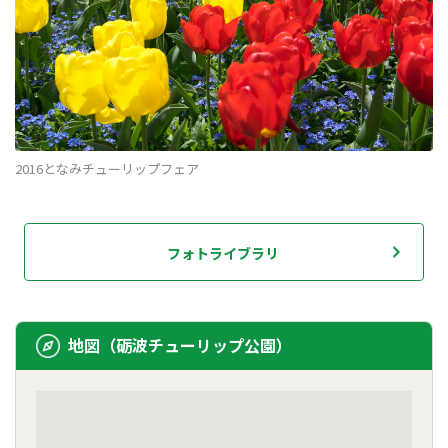
2016となみチューリップフェア
フォトライブラリ
地図（砺波チューリップ公園）