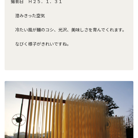
撮影日 Ｈ２５．１．３１
澄みきった空気
冷たい風が麺のコシ、光沢、美味しさを育んでくれます。
なびく様子がきれいですね。