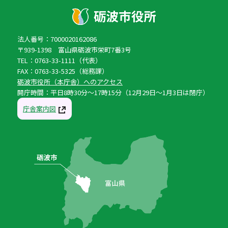
法人番号：7000020162086
〒939-1398 富山県砺波市栄町7番3号
TEL：0763-33-1111（代表）
FAX：0763-33-5325（総務課）
砺波市役所（本庁舎）へのアクセス
開庁時間：平日8時30分〜17時15分（12月29日〜1月3日は閉庁）
庁舎案内図