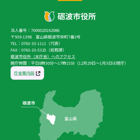
法人番号：7000020162086
〒939-1398 富山県砺波市栄町7番3号
TEL：0763-33-1111（代表）
FAX：0763-33-5325（総務課）
砺波市役所（本庁舎）へのアクセス
開庁時間：平日8時30分〜17時15分（12月29日〜1月3日は閉庁）
庁舎案内図