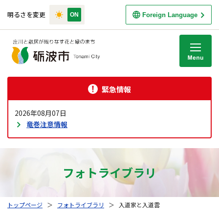
明るさを変更
Foreign Language
M
緊急情報
2026年08月07日
竜巻注意情報
フォトライブラリ
トップページ
＞
フォトライブラリ
＞
入道家と入道雲