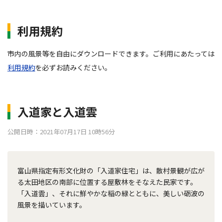
利用規約
市内の風景等を自由にダウンロードできます。ご利用にあたっては
利用規約
を必ずお読みください。
入道家と入道雲
公開日時：2021年07月17日 10時56分
富山県指定有形文化財の「入道家住宅」は、散村景観が広が
る太田地区の南部に位置する屋敷林をそなえた民家です。
「入道雲」、それに鮮やかな稲の緑とともに、美しい砺波の
風景を描いています。