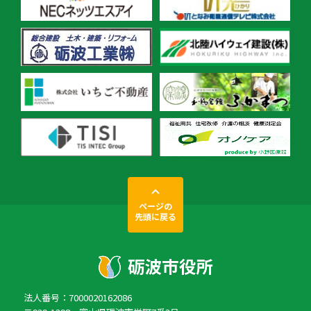
ページの
先頭に戻る
法人番号：7000020162086