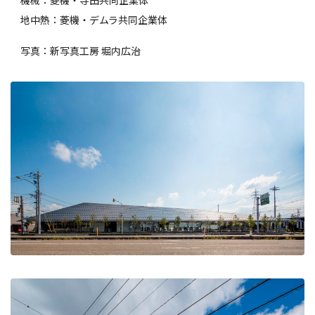
機械：菱機・寺田共同企業体
地中熱：菱機・デムラ共同企業体
写真：新写真工房 堀内広治