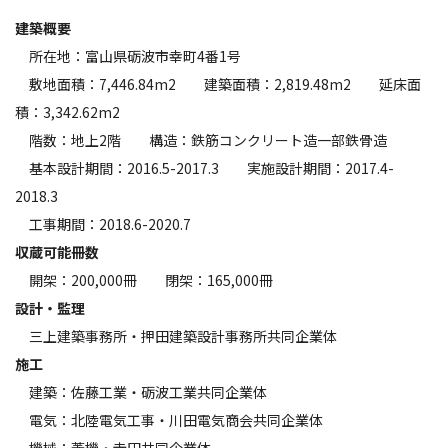
建築概要
所在地：富山県砺波市幸町4番1号
敷地面積：7,446.84m2 建築面積：2,819.48m2 延床面
積：3,342.62m2
階数：地上2階 構造：鉄筋コンクリート造一部鉄骨造
基本設計期間：2016.5-2017.3 実施設計期間：2017.4-
2018.3
工事期間：2018.6-2020.7
収蔵可能冊数
開架：200,000冊 閉架：165,000冊
設計・監理
三上建築事務所・押田建築設計事務所共同企業体
施工
建築：佐藤工業・砺波工業共同企業体
電気：北陸電気工事・川田電気商会共同企業体