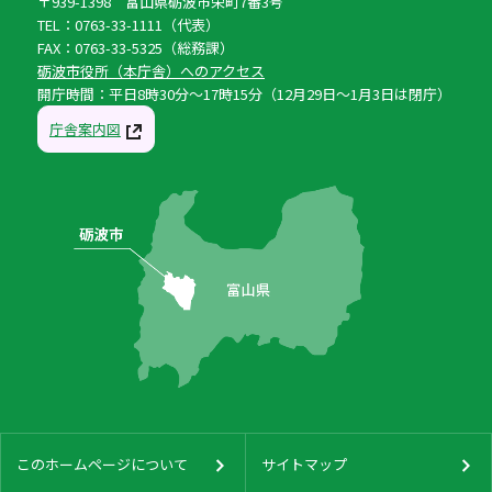
〒939-1398 富山県砺波市栄町7番3号
TEL：0763-33-1111（代表）
FAX：0763-33-5325（総務課）
砺波市役所（本庁舎）へのアクセス
開庁時間：平日8時30分〜17時15分（12月29日〜1月3日は閉庁）
庁舎案内図
このホームページについて
サイトマップ