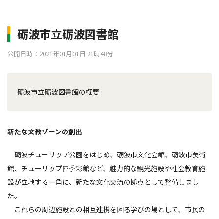
砺波市立砺波図書館
公開日時：2021年01月01日 21時48分
砺波市立砺波図書館の概要
新たな文教ゾーンの創出
砺波チューリップ公園をはじめ、砺波市文化会館、砺波市美術
館、チューリップ四季彩館など、魅力的な観光施設や社会教育施
設が立地する一角に、新たな文化交流の拠点として整備しまし
た。
これらの周辺施設との相互連携を図る学びの場として、市民の