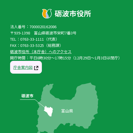
法人番号：7000020162086
〒939-1398 富山県砺波市栄町7番3号
TEL：0763-33-1111（代表）
FAX：0763-33-5325（総務課）
砺波市役所（本庁舎）へのアクセス
開庁時間：平日8時30分〜17時15分（12月29日〜1月3日は閉庁）
庁舎案内図