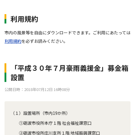
利用規約
市内の風景等を自由にダウンロードできます。ご利用にあたっては
利用規約
を必ずお読みください。
「平成３０年７月豪雨義援金」募金箱
設置
公開日時：2018年07月12日 16時08分
（１）設置場所（市内19か所）
①砺波市役所本庁１階 社会福祉課窓口
②砺波市役所庄川支所１階 地域振興課窓口