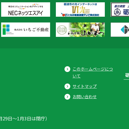
このホームページにつ
いて
サイトマップ
お問い合わせ
月29日〜1月3日は閉庁）