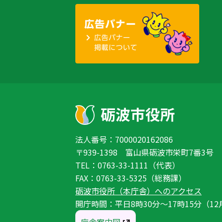
法人番号：7000020162086
〒939-1398 富山県砺波市栄町7番3号
TEL：0763-33-1111（代表）
FAX：0763-33-5325（総務課）
砺波市役所（本庁舎）へのアクセス
開庁時間：平日8時30分〜17時15分（12
庁舎案内図