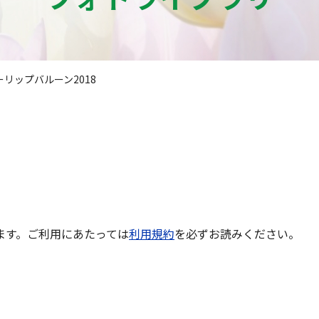
ーリップバルーン2018
ます。ご利用にあたっては
利用規約
を必ずお読みください。