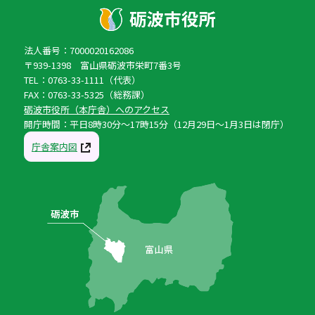
法人番号：7000020162086
〒939-1398 富山県砺波市栄町7番3号
TEL：0763-33-1111（代表）
FAX：0763-33-5325（総務課）
砺波市役所（本庁舎）へのアクセス
開庁時間：平日8時30分〜17時15分（12月29日〜1月3日は閉庁）
庁舎案内図