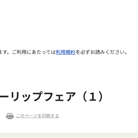
ます。ご利用にあたっては
利用規約
を必ずお読みください。
ューリップフェア（１）
このページを印刷する