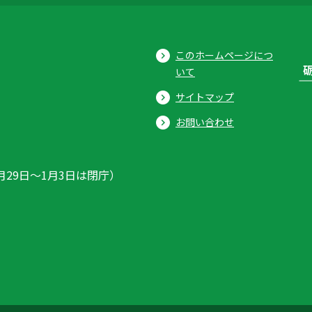
このホームページにつ
いて
サイトマップ
お問い合わせ
月29日〜1月3日は閉庁）