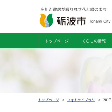
トップページ
くらしの情報
トップページ
＞
フォトライブラリ
＞
20