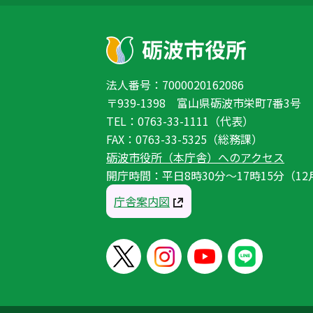
法人番号：7000020162086
〒939-1398 富山県砺波市栄町7番3号
TEL：0763-33-1111（代表）
FAX：0763-33-5325（総務課）
砺波市役所（本庁舎）へのアクセス
開庁時間：平日8時30分〜17時15分（12
庁舎案内図