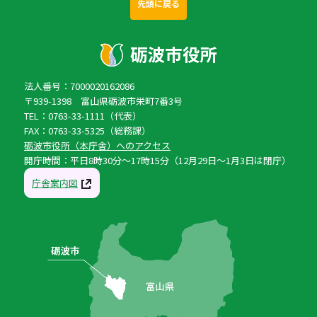
先頭に戻る
法人番号：7000020162086
〒939-1398 富山県砺波市栄町7番3号
TEL：0763-33-1111（代表）
FAX：0763-33-5325（総務課）
砺波市役所（本庁舎）へのアクセス
開庁時間：平日8時30分〜17時15分（12月29日〜1月3日は閉庁）
庁舎案内図