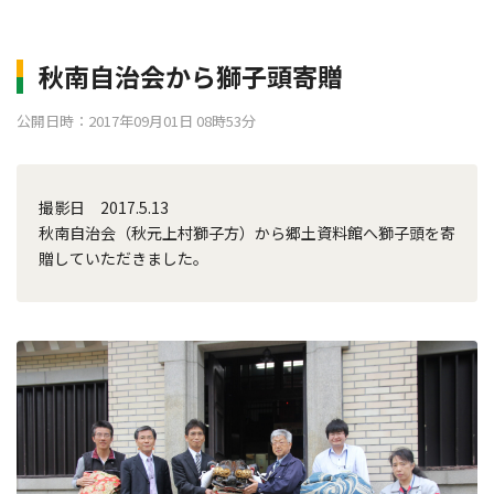
秋南自治会から獅子頭寄贈
公開日時：2017年09月01日 08時53分
撮影日 2017.5.13
秋南自治会（秋元上村獅子方）から郷土資料館へ獅子頭を寄
贈していただきました。