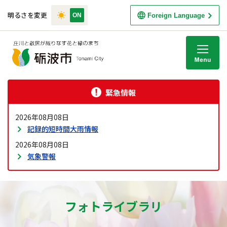
明るさを変更
Foreign Language
M
緊急情報
2026年08月08日
記録的短時間大雨情報
2026年08月08日
気象警報
フォトライブラリ