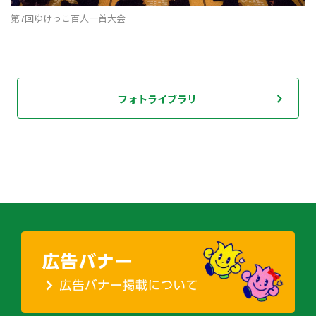
第7回ゆけっこ百人一首大会
フォトライブラリ