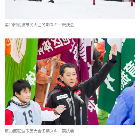
第13回砺波市民大会冬期スキー競技会
第13回砺波市民大会冬期スキー競技会