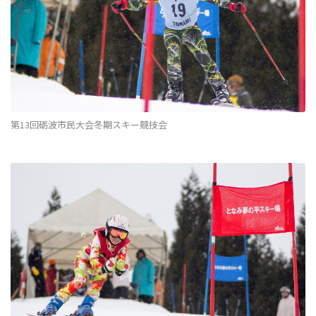
第13回砺波市民大会冬期スキー競技会