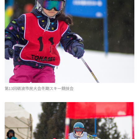
第13回砺波市民大会冬期スキー競技会