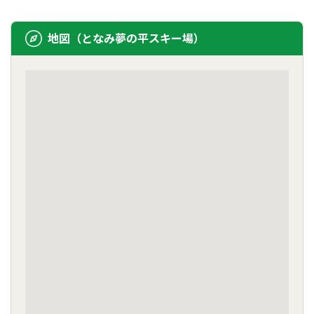
地図（となみ夢の平スキー場）