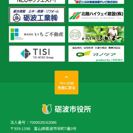
ページの
先頭に戻る
法人番号：7000020162086
〒939-1398 富山県砺波市栄町7番3号