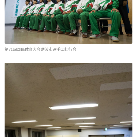
第71回国民体育大会砺波市選手団壮行会