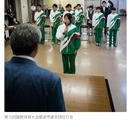
第71回国民体育大会砺波市選手団壮行会