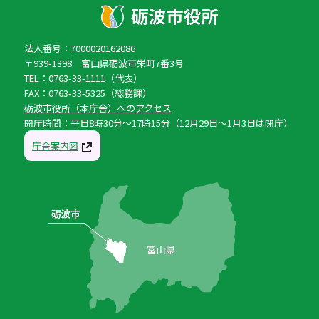
法人番号：7000020162086
〒939-1398 富山県砺波市栄町7番3号
TEL：0763-33-1111（代表）
FAX：0763-33-5325（総務課）
砺波市役所（本庁舎）へのアクセス
開庁時間：平日8時30分〜17時15分（12月29日〜1月3日は閉庁）
庁舎案内図