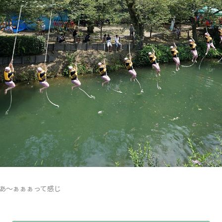
あ～ぁぁぁって感じ