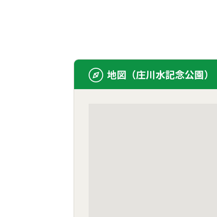
地図（庄川水記念公園）