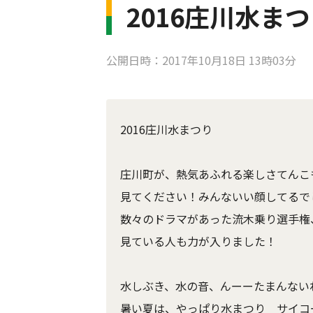
2016庄川水ま
公開日時：2017年10月18日 13時03分
2016庄川水まつり
庄川町が、熱気あふれる楽しさてんこ
見てください！みんないい顔してるで
数々のドラマがあった流木乗り選手権
見ている人も力が入りました！
水しぶき、水の音、んーーたまんない
暑い夏は、やっぱり水まつり サイコ