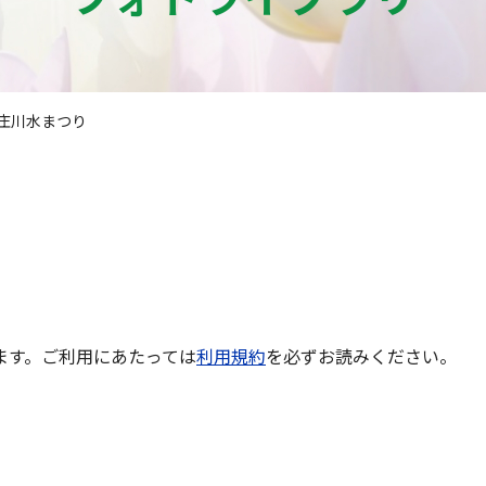
6庄川水まつり
ます。ご利用にあたっては
利用規約
を必ずお読みください。