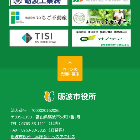
ページの
先頭に戻る
法人番号：7000020162086
〒939-1398 富山県砺波市栄町7番3号
TEL：0763-33-1111（代表）
FAX：0763-33-5325（総務課）
砺波市役所（本庁舎）へのアクセス