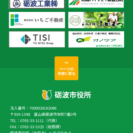
ページの
先頭に戻る
法人番号：7000020162086
〒939-1398 富山県砺波市栄町7番3号
TEL：0763-33-1111（代表）
FAX：0763-33-5325（総務課）
砺波市役所（本庁舎）へのアクセス