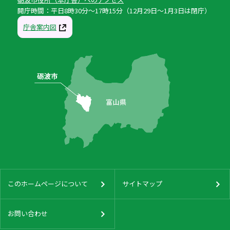
開庁時間：平日8時30分〜17時15分（12月29日〜1月3日は閉庁）
庁舎案内図
このホームページについて
サイトマップ
お問い合わせ