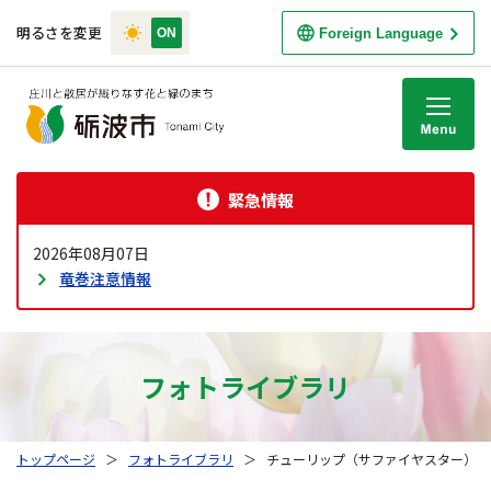
明るさを変更
Foreign Language
M
緊急情報
2026年08月07日
竜巻注意情報
フォトライブラリ
トップページ
＞
フォトライブラリ
＞
チューリップ（サファイヤスター）