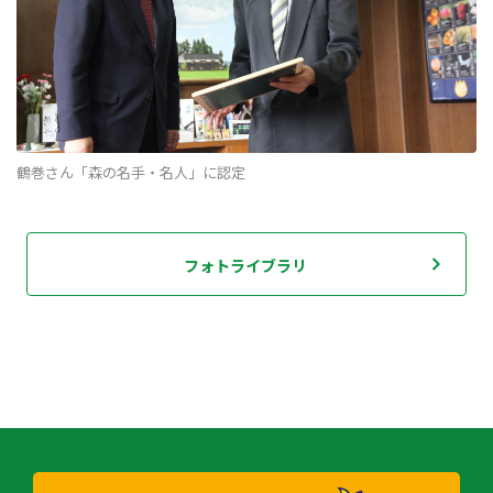
鶴巻さん「森の名手・名人」に認定
フォトライブラリ