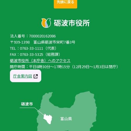
先頭に戻る
法人番号：7000020162086
〒939-1398 富山県砺波市栄町7番3号
TEL：0763-33-1111（代表）
FAX：0763-33-5325（総務課）
砺波市役所（本庁舎）へのアクセス
開庁時間：平日8時30分〜17時15分（12月29日〜1月3日は閉庁）
庁舎案内図