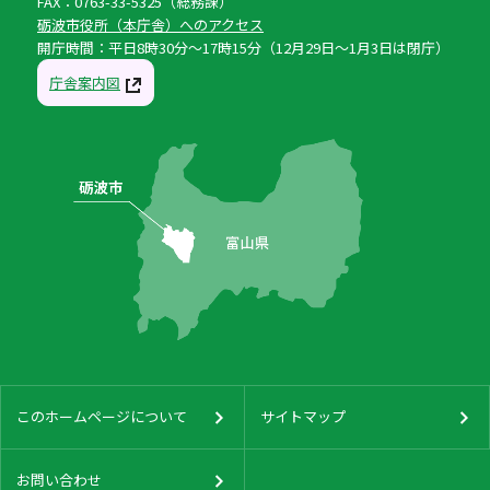
FAX：0763-33-5325（総務課）
砺波市役所（本庁舎）へのアクセス
開庁時間：平日8時30分〜17時15分（12月29日〜1月3日は閉庁）
庁舎案内図
このホームページについて
サイトマップ
お問い合わせ