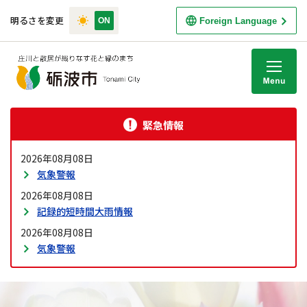
明るさを変更
Foreign Language
M
緊急情報
2026年08月08日
気象警報
2026年08月08日
記録的短時間大雨情報
2026年08月08日
気象警報