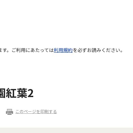
ます。ご利用にあたっては
利用規約
を必ずお読みください。
園紅葉2
このページを印刷する