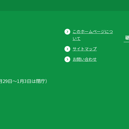
このホームページにつ
いて
サイトマップ
お問い合わせ
月29日〜1月3日は閉庁）