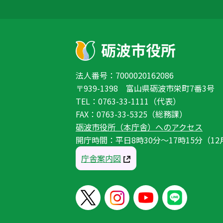
法人番号：7000020162086
〒939-1398 富山県砺波市栄町7番3号
TEL：0763-33-1111（代表）
FAX：0763-33-5325（総務課）
砺波市役所（本庁舎）へのアクセス
開庁時間：平日8時30分〜17時15分（12
庁舎案内図