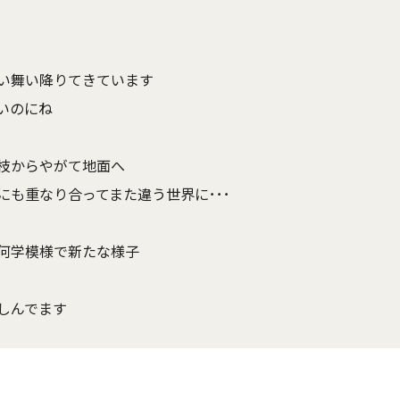
い舞い降りてきています
いのにね
の枝からやがて地面へ
も重なり合ってまた違う世界に･･･
何学模様で新たな様子
しんでます