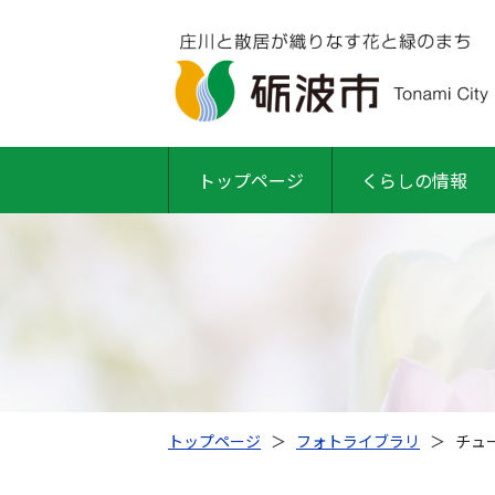
トップページ
くらしの情報
トップページ
＞
フォトライブラリ
＞
チュ