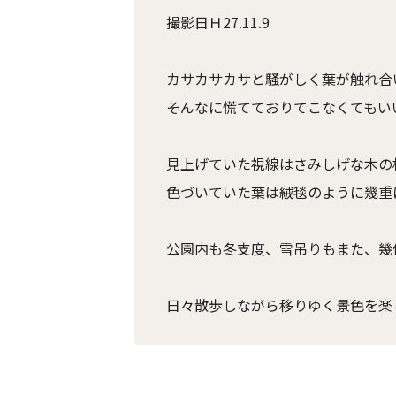
撮影日Ｈ27.11.9
カサカサカサと騒がしく葉が触れ合
そんなに慌てておりてこなくてもい
見上げていた視線はさみしげな木
色づいていた葉は絨毯のように幾重に
公園内も冬支度、雪吊りもまた、幾
日々散歩しながら移りゆく景色を楽