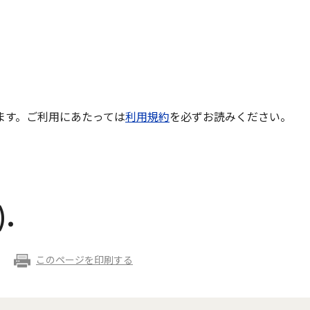
ます。ご利用にあたっては
利用規約
を必ずお読みください。
.
このページを印刷する