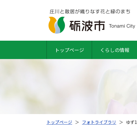
トップページ
くらしの情報
トップページ
＞
フォトライブラリ
＞
ゆず1