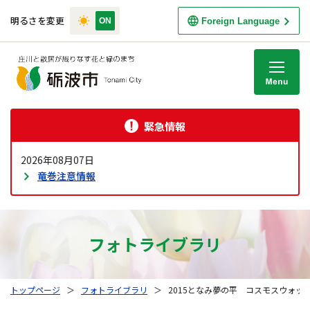
明るさを変更
Foreign Language
M
緊急情報
2026年08月07日
竜巻注意情報
フォトライブラリ
トップページ
＞
フォトライブラリ
＞
2015となみ夢の平 コスモスウォッ