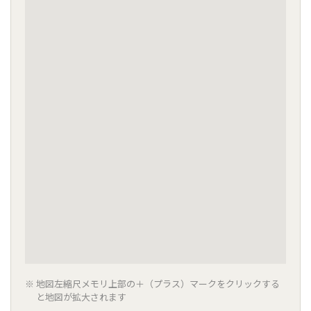
地図左縮尺メモリ上部の＋（プラス）マークをクリックする
と地図が拡大されます