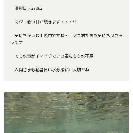
撮影日Ｈ27.8.2
マジ、暑い日が続きます・・・汗
気持ちが涼む川の中ですね～ アユ君たちも気持ち良さそ
うです
でも水量がイマイチでアユ君たちも水不足
人間さまも猛暑日は水分補給が大切だね