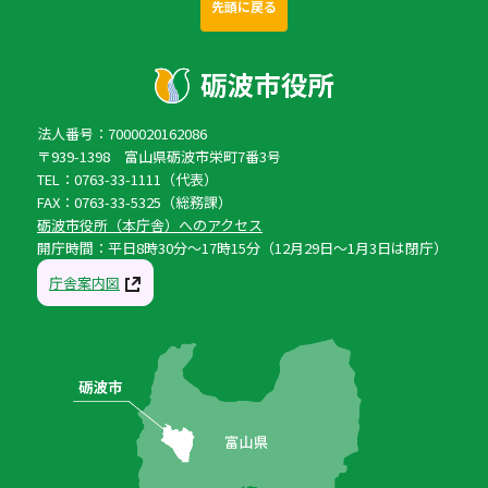
先頭に戻る
法人番号：7000020162086
〒939-1398 富山県砺波市栄町7番3号
TEL：0763-33-1111（代表）
FAX：0763-33-5325（総務課）
砺波市役所（本庁舎）へのアクセス
開庁時間：平日8時30分〜17時15分（12月29日〜1月3日は閉庁）
庁舎案内図