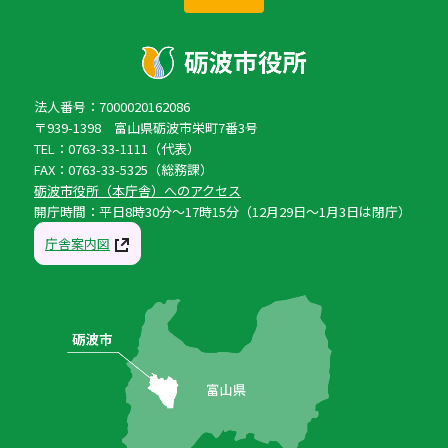
法人番号：7000020162086
〒939-1398 富山県砺波市栄町7番3号
TEL：0763-33-1111（代表）
FAX：0763-33-5325（総務課）
砺波市役所（本庁舎）へのアクセス
開庁時間：平日8時30分〜17時15分（12月29日〜1月3日は閉庁）
庁舎案内図