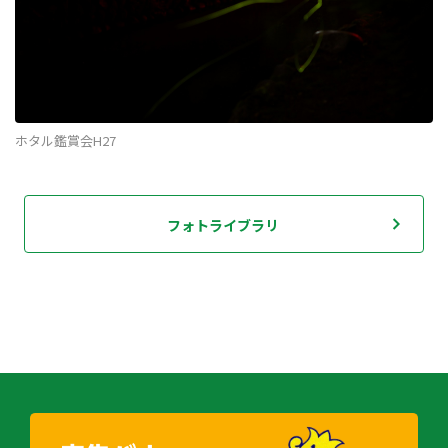
ホタル鑑賞会H27
フォトライブラリ