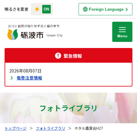
明るさを変更
Foreign Language
M
緊急情報
2026年08月07日
竜巻注意情報
フォトライブラリ
トップページ
＞
フォトライブラリ
＞
ホタル鑑賞会H27