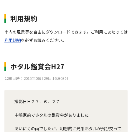
利用規約
市内の風景等を自由にダウンロードできます。ご利用にあたっては
利用規約
を必ずお読みください。
ホタル鑑賞会H27
公開日時：2015年06月29日 16時03分
撮影日Ｈ２７．６．２７
中嶋家前でホタルの鑑賞会がありました
あいにくの雨でしたが、幻想的に光るホタルが飛び交って