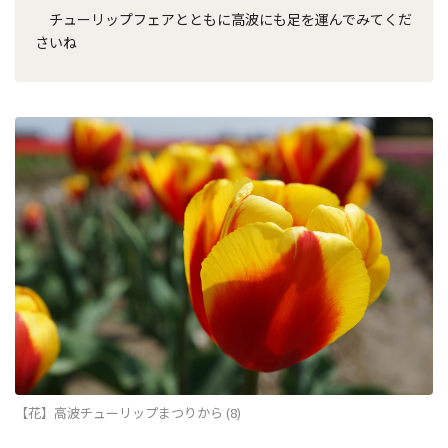
チューリップフェアとともに高波にも足を運んでみてくだ
さいね
【花】高波チューリップまつりから (8)