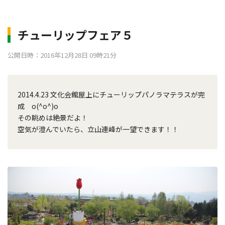
チューリップフェア５
公開日時：2016年12月28日 09時21分
2014.4.23 文化会館屋上にチューリップパノラマテラスが完
成 o(^o^)o
その眺めは絶景だよ！
空気が澄んでいたら、立山連峰が一望できます！！