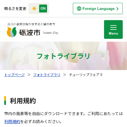
明るさを変更
Foreign Language
M
フォトライブラリ
トップページ
＞
フォトライブラリ
＞
チューリップフェア５
利用規約
市内の風景等を自由にダウンロードできます。ご利用にあたっては
利用規約
を必ずお読みください。