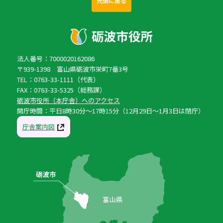
先頭に戻る
法人番号：7000020162086
〒939-1398 富山県砺波市栄町7番3号
TEL：0763-33-1111（代表）
FAX：0763-33-5325（総務課）
砺波市役所（本庁舎）へのアクセス
開庁時間：平日8時30分〜17時15分（12月29日〜1月3日は閉庁）
庁舎案内図