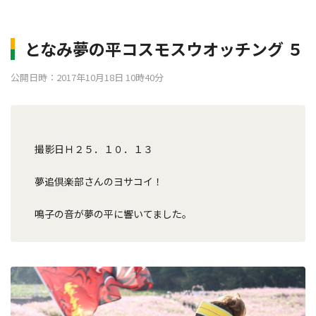
となみ夢の平コスモスウオッチング ５
公開日時：2017年10月18日 10時40分
撮影日Ｈ２５．１０．１３
夢追倶楽部さんのヨサコイ！
鳴子の音が夢の平に響いてました。