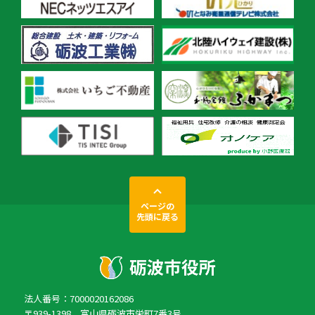
ページの
先頭に戻る
法人番号：7000020162086
〒939-1398 富山県砺波市栄町7番3号