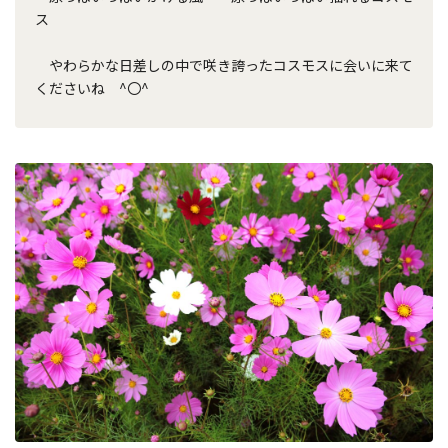
ス
やわらかな日差しの中で咲き誇ったコスモスに会いに来て
くださいね ^〇^