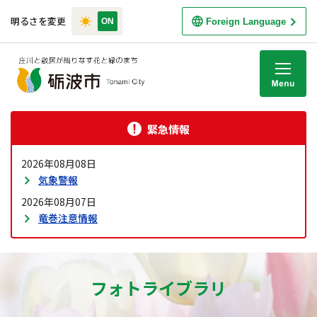
明るさを変更
Foreign Language
M
緊急情報
2026年08月08日
気象警報
2026年08月07日
竜巻注意情報
フォトライブラリ