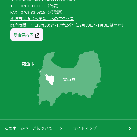
TEL：0763-33-1111（代表）
FAX：0763-33-5325（総務課）
砺波市役所（本庁舎）へのアクセス
開庁時間：平日8時30分〜17時15分（12月29日〜1月3日は閉庁）
庁舎案内図
このホームページについて
サイトマップ