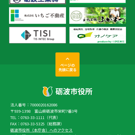
ページの
先頭に戻る
法人番号：7000020162086
〒939-1398 富山県砺波市栄町7番3号
TEL：0763-33-1111（代表）
FAX：0763-33-5325（総務課）
砺波市役所（本庁舎）へのアクセス