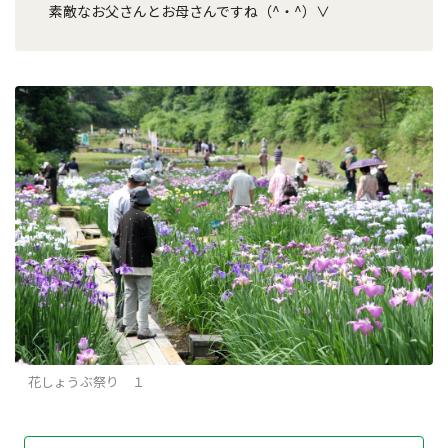
素敵なお父さんとお母さんですね（^・^）∨
花しょうぶ祭り １