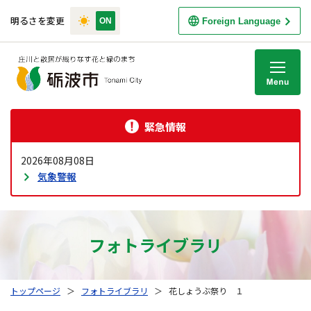
明るさを変更
Foreign Language
M
緊急情報
2026年08月08日
気象警報
フォトライブラリ
トップページ
＞
フォトライブラリ
＞
花しょうぶ祭り １