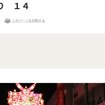
り １４
このページを印刷する