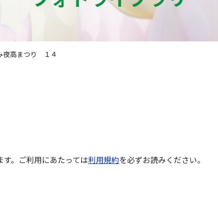
み夜高まつり １４
ます。ご利用にあたっては
利用規約
を必ずお読みください。