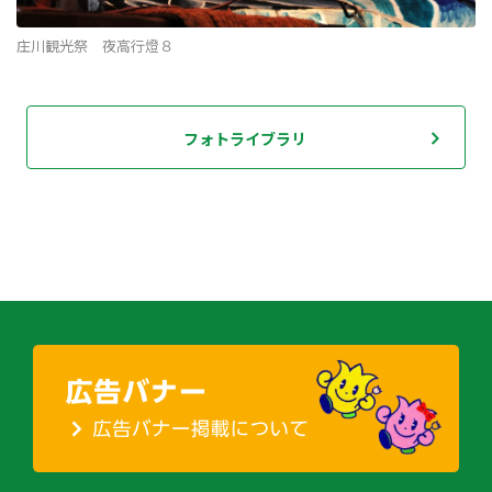
庄川観光祭 夜高行燈８
フォトライブラリ