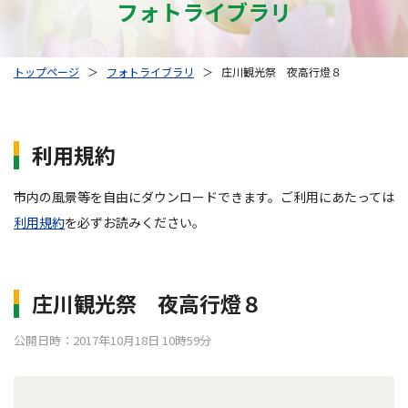
フォトライブラリ
トップページ
＞
フォトライブラリ
＞
庄川観光祭 夜高行燈８
利用規約
市内の風景等を自由にダウンロードできます。ご利用にあたっては
利用規約
を必ずお読みください。
庄川観光祭 夜高行燈８
公開日時：2017年10月18日 10時59分