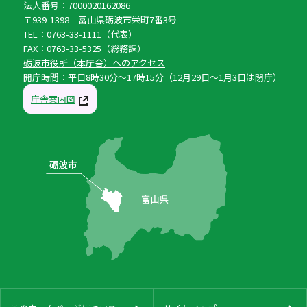
法人番号：7000020162086
〒939-1398 富山県砺波市栄町7番3号
TEL：0763-33-1111（代表）
FAX：0763-33-5325（総務課）
砺波市役所（本庁舎）へのアクセス
開庁時間：平日8時30分〜17時15分（12月29日〜1月3日は閉庁）
庁舎案内図