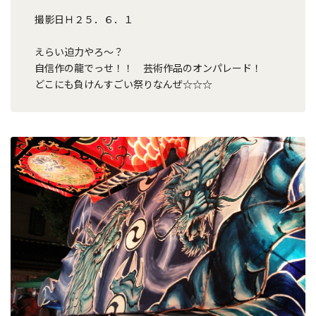
撮影日Ｈ２５．６．１
えらい迫力やろ～？
自信作の龍でっせ！！ 芸術作品のオンパレード！
どこにも負けんすごい祭りなんぜ☆☆☆