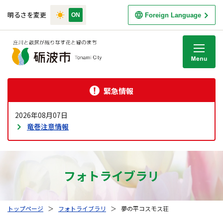
明るさを変更
Foreign Language
M
緊急情報
2026年08月07日
竜巻注意情報
フォトライブラリ
トップページ
＞
フォトライブラリ
＞
夢の平コスモス荘