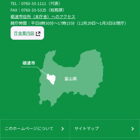
TEL：0763-33-1111（代表）
FAX：0763-33-5325（総務課）
砺波市役所（本庁舎）へのアクセス
開庁時間：平日8時30分〜17時15分（12月29日〜1月3日は閉庁）
庁舎案内図
このホームページについて
サイトマップ