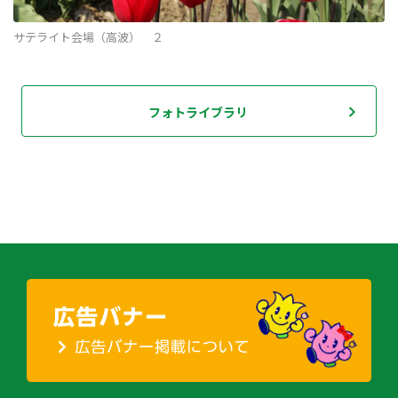
サテライト会場（高波） ２
フォトライブラリ