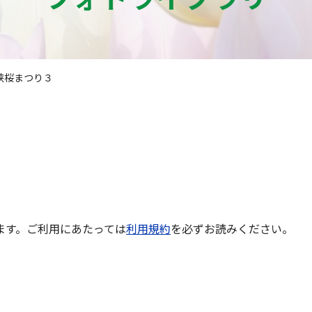
峡桜まつり３
ます。ご利用にあたっては
利用規約
を必ずお読みください。