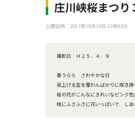
庄川峡桜まつり
公開日時：2017年10月18日 11時02分
撮影日 Ｈ２５．４．９
春うらら さわやかな日
見上げる空を覆わんばかりに咲き誇る
桜の花がこんなにきれいなピンク色
枝にふさふさに花いっぱいで しあ