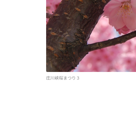
庄川峡桜まつり３