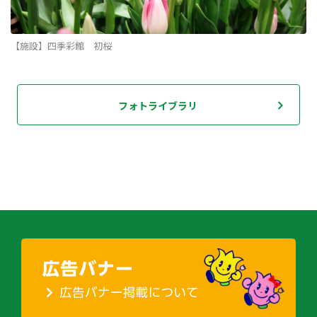
【施設】四季彩館 初桜
フォトライブラリ