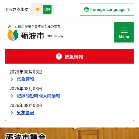
明るさを変更
Foreign Language
M
緊急情報
2026年08月08日
気象警報
2026年08月08日
記録的短時間大雨情報
2026年08月08日
気象警報