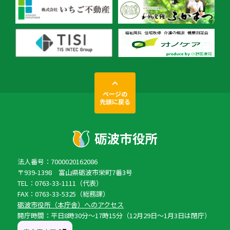
ページの
先頭に戻る
法人番号：7000020162086
〒939-1398 富山県砺波市栄町7番3号
TEL：0763-33-1111（代表）
FAX：0763-33-5325（総務課）
砺波市役所（本庁舎）へのアクセス
開庁時間：平日8時30分〜17時15分（12月29日〜1月3日は閉庁）