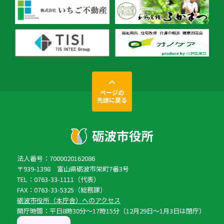
ページの
先頭に戻る
法人番号：7000020162086
〒939-1398 富山県砺波市栄町7番3号
TEL：0763-33-1111（代表）
FAX：0763-33-5325（総務課）
砺波市役所（本庁舎）へのアクセス
開庁時間：平日8時30分〜17時15分（12月29日〜1月3日は閉庁）