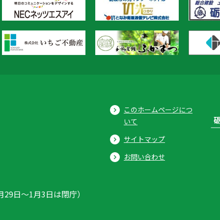
このホームページにつ
いて
サイトマップ
お問い合わせ
月29日〜1月3日は閉庁）