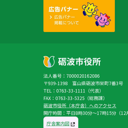
法人番号：7000020162086
〒939-1398 富山県砺波市栄町7番3号
TEL：0763-33-1111（代表）
FAX：0763-33-5325（総務課）
砺波市役所（本庁舎）へのアクセス
開庁時間：平日8時30分〜17時15分（12
庁舎案内図