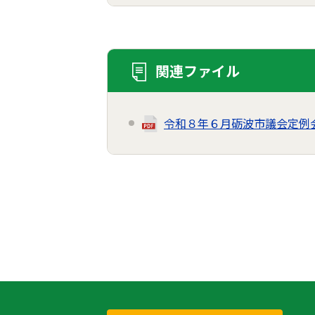
関連ファイル
令和８年６月砺波市議会定例