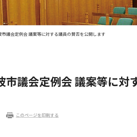
波市議会定例会 議案等に対する議員の賛否を公開します
波市議会定例会 議案等に対
このページを印刷する