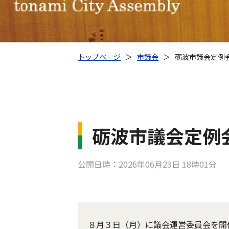
トップページ
＞
市議会
＞
砺波市議会定例
砺波市議会定例
公開日時：2026年06月23日 18時01分
８月３日（月）に議会運営委員会を開