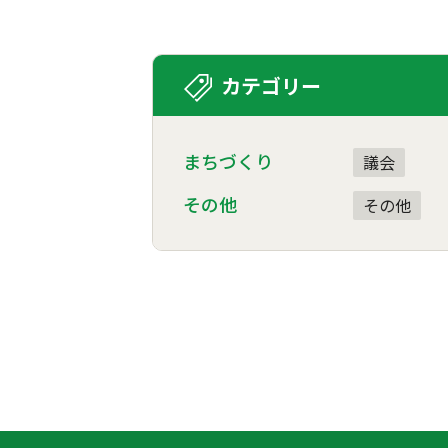
カテゴリー
まちづくり
議会
その他
その他