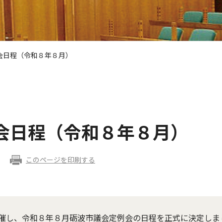
会日程（令和８年８月）
会日程（令和８年８月）
このページを印刷する
催し、令和８年８月砺波市議会定例会の日程を正式に決定しま