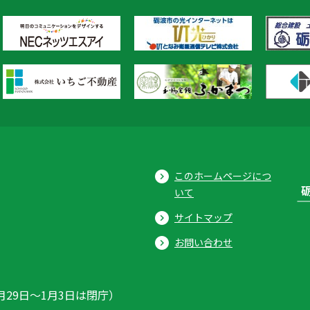
このホームページにつ
いて
サイトマップ
お問い合わせ
月29日〜1月3日は閉庁）