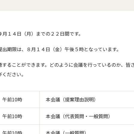
９月１４日（月）までの２２日間です。
提出期限は、８月１４日（金）午後５時となっています。
聴することができます。どのように会議を行っているのか、皆
びください。
午前10時
本会議（提案理由説明）
午前10時
本会議（代表質問・一般質問）
午前10時
本会議（一般質問）