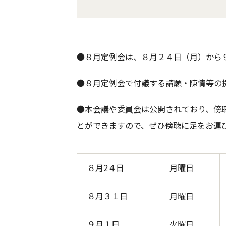
●８月定例会は、８月２４日（月）から
●８月定例会で付議する請願・陳情等の
●本会議や委員会は公開されており、傍
とができますので、ぜひ傍聴に足をお運
８月2４日
月曜日
８月３１日
月曜日
９月１日
火曜日