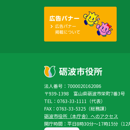
法人番号：7000020162086
〒939-1398 富山県砺波市栄町7番3号
TEL：0763-33-1111（代表）
FAX：0763-33-5325（総務課）
砺波市役所（本庁舎）へのアクセス
開庁時間：平日8時30分〜17時15分（12