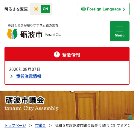
明るさを変更
Foreign Language
M
緊急情報
2026年08月07日
竜巻注意情報
トップページ
＞
市議会
＞
令和５年度砺波市議会報告会 議会に対するアン