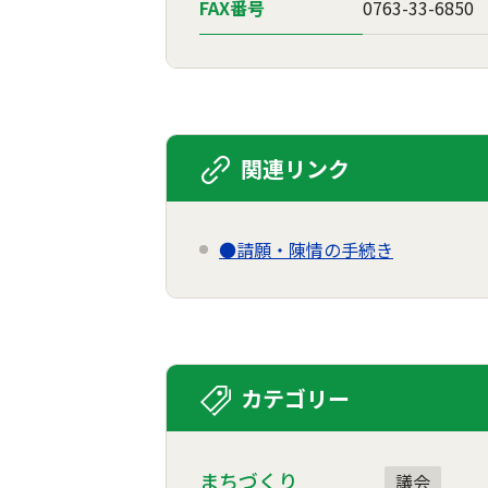
FAX番号
0763-33-6850
関連リンク
●請願・陳情の手続き
カテゴリー
まちづくり
議会