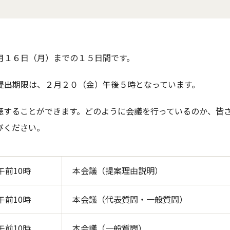
月１６日（月）までの１５日間です。
提出期限は、２月２０（金）午後５時となっています。
聴することができます。どのように会議を行っているのか、皆
びください。
午前10時
本会議（提案理由説明）
午前10時
本会議（代表質問・一般質問）
午前10時
本会議（一般質問）