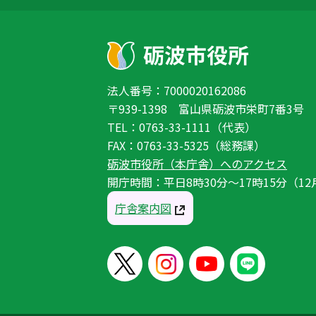
法人番号：7000020162086
〒939-1398 富山県砺波市栄町7番3号
TEL：0763-33-1111（代表）
FAX：0763-33-5325（総務課）
砺波市役所（本庁舎）へのアクセス
開庁時間：平日8時30分〜17時15分（12
庁舎案内図