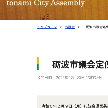
トップページ
＞
市議会
＞
砺波市議会定例
砺波市議会定例
公開日時：2026年02月20日 13時35分
令和８年２月９日（月）に議会運営委