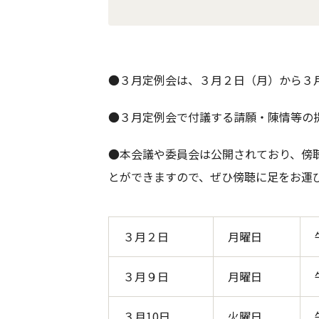
●３月定例会は、３月２日（月）から３
●３月定例会で付議する請願・陳情等の
●本会議や委員会は公開されており、傍
とができますので、ぜひ傍聴に足をお運
３月２日
月曜日
３月９日
月曜日
３月10日
火曜日