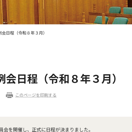
会日程（令和８年３月）
会日程（令和８年３月）
このページを印刷する
員会を開催し、正式に日程が決まりました。