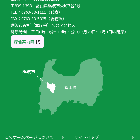
〒939-1398 富山県砺波市栄町7番3号
TEL：0763-33-1111（代表）
FAX：0763-33-5325（総務課）
砺波市役所（本庁舎）へのアクセス
開庁時間：平日8時30分〜17時15分（12月29日〜1月3日は閉庁）
庁舎案内図
このホームページについて
サイトマップ