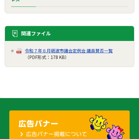
関連ファイル
令和７年８月砺波市議会定例会 議員賛否一覧
（PDF形式：178 KB）