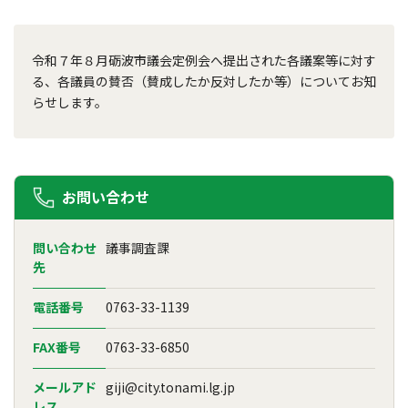
令和７年８月砺波市議会定例会へ提出された各議案等に対す
る、各議員の賛否（賛成したか反対したか等）についてお知
らせします。
お問い合わせ
問い合わせ
議事調査課
先
電話番号
0763-33-1139
FAX番号
0763-33-6850
メールアド
giji@city.tonami.lg.jp
レス